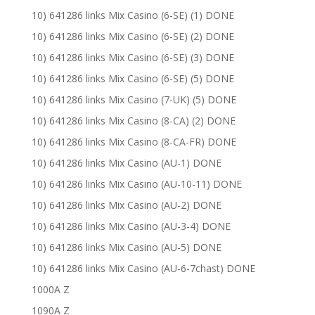
10) 641286 links Mix Casino (6-SE) (1) DONE
10) 641286 links Mix Casino (6-SE) (2) DONE
10) 641286 links Mix Casino (6-SE) (3) DONE
10) 641286 links Mix Casino (6-SE) (5) DONE
10) 641286 links Mix Casino (7-UK) (5) DONE
10) 641286 links Mix Casino (8-CA) (2) DONE
10) 641286 links Mix Casino (8-CA-FR) DONE
10) 641286 links Mix Casino (AU-1) DONE
10) 641286 links Mix Casino (AU-10-11) DONE
10) 641286 links Mix Casino (AU-2) DONE
10) 641286 links Mix Casino (AU-3-4) DONE
10) 641286 links Mix Casino (AU-5) DONE
10) 641286 links Mix Casino (AU-6-7chast) DONE
1000A Z
1090A Z