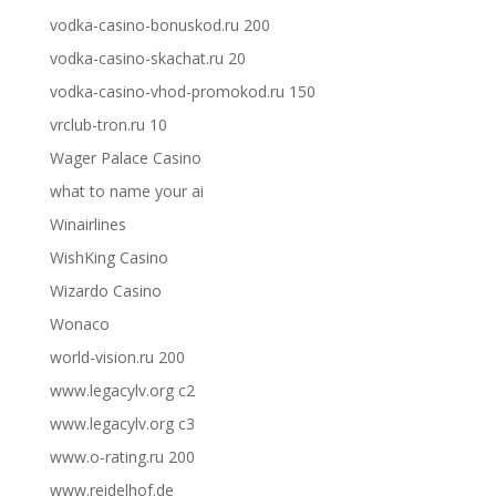
vodka-casino-bonuskod.ru 200
vodka-casino-skachat.ru 20
vodka-casino-vhod-promokod.ru 150
vrclub-tron.ru 10
Wager Palace Casino
what to name your ai
Winairlines
WishKing Casino
Wizardo Casino
Wonaco
world-vision.ru 200
www.legacylv.org c2
www.legacylv.org c3
www.o-rating.ru 200
www.reidelhof.de