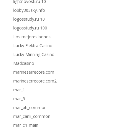
lightnovosti.ru 10
lobby303sky.info
logosstudy.ru 10
logosstudy.ru 100
Los mejores bonos
Lucky Elektra Casino
Lucky Minning Casino
Madcasino
marineserrecore.com
marineserrecore.com2
mar_1
mar_5
mar_bh_common
mar_canli_common
mar_ch_main