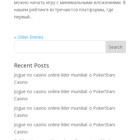
можно начать игру с минимальными вложениями. В
нашем рейтинге встречаются платформы, где
первый...
« Older Entries
Recent Posts
Jogue no casino online líder mundial: o PokerStars
Casino
Jogue no casino online líder mundial: o PokerStars
Casino
Jogue no casino online líder mundial: o PokerStars
Casino
Jogue no casino online líder mundial: o PokerStars
Casino