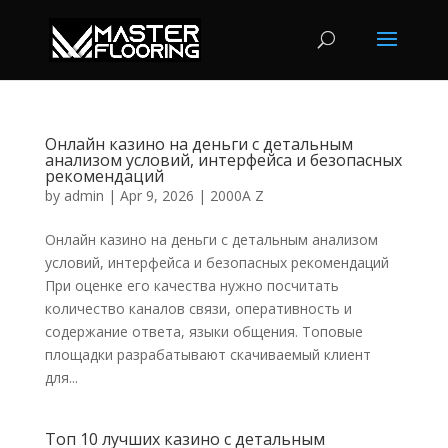
Онлайн казино на деньги с детальным
анализом условий, интерфейса и безопасных
рекомендаций
by
admin
|
Apr 9, 2026
|
2000A Z
Онлайн казино на деньги с детальным анализом
условий, интерфейса и безопасных рекомендаций
При оценке его качества нужно посчитать
количество каналов связи, оперативность и
содержание ответа, языки общения. Топовые
площадки разрабатывают скачиваемый клиент
для...
Топ 10 лучших казино с детальным