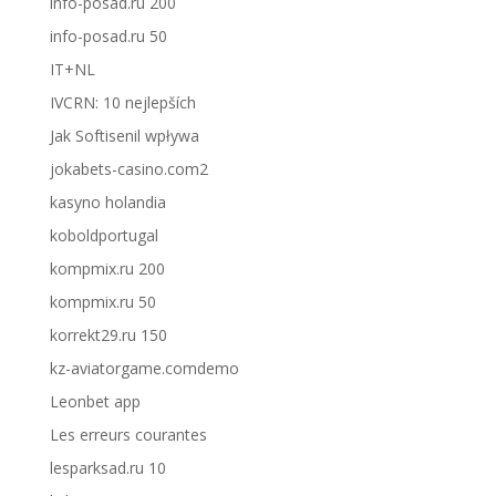
info-posad.ru 200
info-posad.ru 50
IT+NL
IVCRN: 10 nejlepších
Jak Softisenil wpływa
jokabets-casino.com2
kasyno holandia
koboldportugal
kompmix.ru 200
kompmix.ru 50
korrekt29.ru 150
kz-aviatorgame.comdemo
Leonbet app
Les erreurs courantes
lesparksad.ru 10