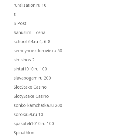
ruralisation.ru 10
s
S Post
Sanuslim – cena
school-64.ru 4, 6-8
semeynoezdorovie.ru 50
simsinos 2
sintai1010.ru 100
slavabogam.ru 200
SlotStake Casino
SlotyStake Casino
sonko-kamchatka.ru 200
soroka59.ru 10
spasateli1010.ru 100
Spinathlon