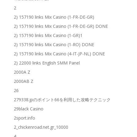
2
2) 157190 links Mix Casino (1-FR-DE-GR)
2) 157190 links Mix Casino (1-FR-DE-GR) DONE
2) 157190 links Mix Casino (1-GR)1
2) 157190 links Mix Casino (1-RO) DONE
2) 157190 links Mix Casino (4-IT-JP-NL) DONE
2) 22000 links English SMM Panel
2000A Z
2000AB Z
26
279338.jpのポイント66を利用した攻略テクニック
29black Casino
2sport.info
2_chickenroad.net.gr_10000
4