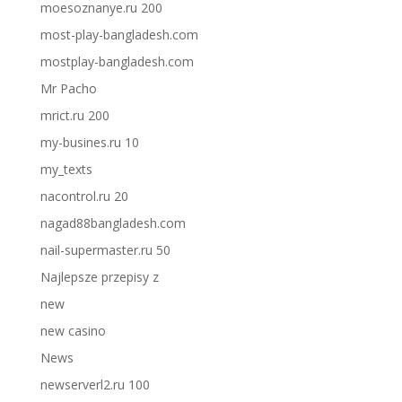
moesoznanye.ru 200
most-play-bangladesh.com
mostplay-bangladesh.com
Mr Pacho
mrict.ru 200
my-busines.ru 10
my_texts
nacontrol.ru 20
nagad88bangladesh.com
nail-supermaster.ru 50
Najlepsze przepisy z
new
new casino
News
newserverl2.ru 100