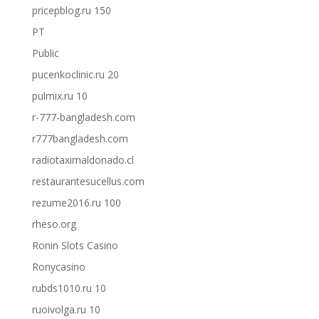
pricepblog.ru 150
PT
Public
pucenkoclinic.ru 20
pulmix.ru 10
r-777-bangladesh.com
r777bangladesh.com
radiotaximaldonado.cl
restaurantesucellus.com
rezume2016.ru 100
rheso.org
Ronin Slots Casino
Ronycasino
rubds1010.ru 10
ruoivolga.ru 10