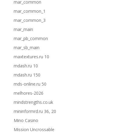
mar_common
mar_common_1
mar_common_3
mar_main
mar_pb_common
mar_sb_main
maxtextures.ru 10
mdash.ru 10
mdash.ru 150
mds-online.ru 50
melhores-2026
mindstrengths.co.uk
mininformrd.ru 36, 20
Mino Casino
Mission Uncrossable