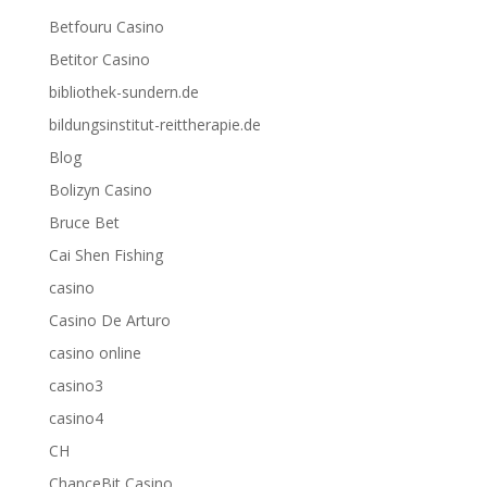
Betfouru Casino
Betitor Casino
bibliothek-sundern.de
bildungsinstitut-reittherapie.de
Blog
Bolizyn Casino
Bruce Bet
Cai Shen Fishing
casino
Casino De Arturo
casino online
casino3
casino4
CH
ChanceBit Casino