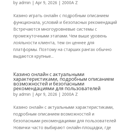
by
admin
|
Apr 9, 2026
|
2000A Z
Казино играть онлайн с подробным описанием
функционала, условий и безопасных рекомендаций
Встречаются многоуровневые системы с
промежуточными этапами. Чем выше уровень
лояльности клиента, тем он ценнее для
платформы. Поэтому на старших рангах обычно
выдаются крупные...
Казино онлайн с актуальными
характеристиками, подробным описанием
возможностей и безопасными
рекомендациями для пользователей
by
admin
|
Apr 9, 2026
|
2000A Z
Казино онлайн с актуальными характеристиками,
подробным описанием возможностей и
безопасными рекомендациями для пользователей
Новички часто выбирают онлайн-площадки, где