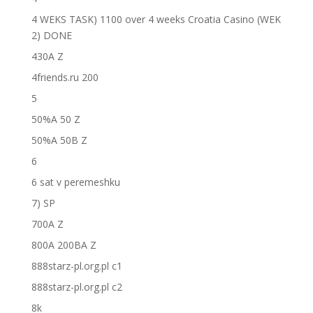
4 WEKS TASK) 1100 over 4 weeks Croatia Casino (WEK
2) DONE
430A Z
4friends.ru 200
5
50%A 50 Z
50%A 50B Z
6
6 sat v peremeshku
7) SP
700A Z
800A 200BA Z
888starz-pl.org.pl c1
888starz-pl.org.pl c2
8k