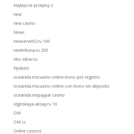
Najlepsze przepisy z
new
new casino
News
newserverl2.ru 100
newtribuna.ru 200
nko-zdrav.ru
Nyxbets
oceanida.mxcasino-online-bono-por-registro
oceanida.mxcasino-online-con-bono-sin-deposito
oceanida.mxpaypal-casino
olginskaya-aksay.ru 10
OM
OM cc
Online casinos