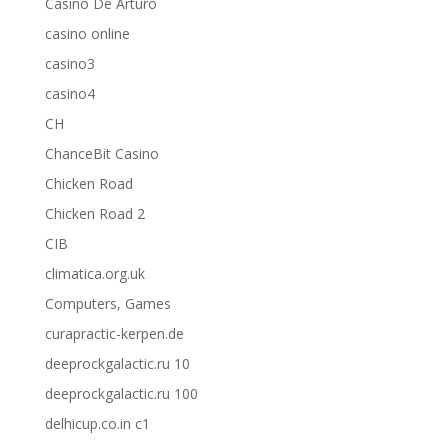
Casino De Arturo
casino online
casino3
casino4
CH
ChanceBit Casino
Chicken Road
Chicken Road 2
CIB
climatica.org.uk
Computers, Games
curapractic-kerpen.de
deeprockgalactic.ru 10
deeprockgalactic.ru 100
delhicup.co.in c1