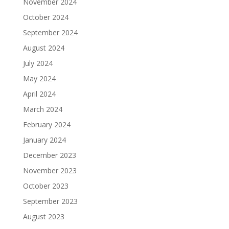
November 2024
October 2024
September 2024
August 2024
July 2024
May 2024
April 2024
March 2024
February 2024
January 2024
December 2023
November 2023
October 2023
September 2023
August 2023