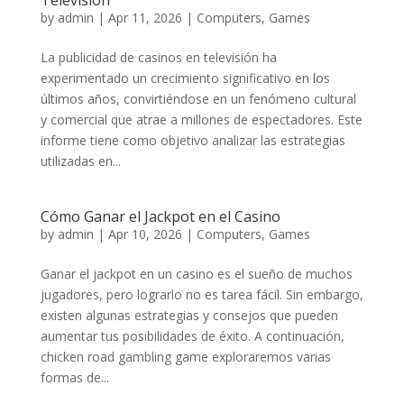
Televisión
by
admin
|
Apr 11, 2026
|
Computers, Games
La publicidad de casinos en televisión ha
experimentado un crecimiento significativo en los
últimos años, convirtiéndose en un fenómeno cultural
y comercial que atrae a millones de espectadores. Este
informe tiene como objetivo analizar las estrategias
utilizadas en...
Cómo Ganar el Jackpot en el Casino
by
admin
|
Apr 10, 2026
|
Computers, Games
Ganar el jackpot en un casino es el sueño de muchos
jugadores, pero lograrlo no es tarea fácil. Sin embargo,
existen algunas estrategias y consejos que pueden
aumentar tus posibilidades de éxito. A continuación,
chicken road gambling game exploraremos varias
formas de...