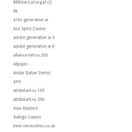
888starz-pl.org.pl c2
8k
a16z generative ai
Ace Spinz Casino
adobe generative ai 3
adobe generative ai 8
alliance-teh.ru 200
Allyspin
Andar Bahar Demo
APK
attdistant.ru 150
attdistant.ru 200
Avia Masters
Bahigo Casino
beer-necessities.co.uk