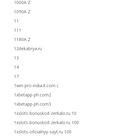
1000A Z
1090A Z
11
111
1180A Z
12dekabrya.ru
13
14
17
1win-pro-india.it.com c
1xbetapp-ph.com2
1xbetapp-ph.com3
1xslots-bonuskod-zerkalo.ru 10
1xslots-bonuskod-zerkalo.ru 100
1xslots-oficialnyy-sayt.ru 100