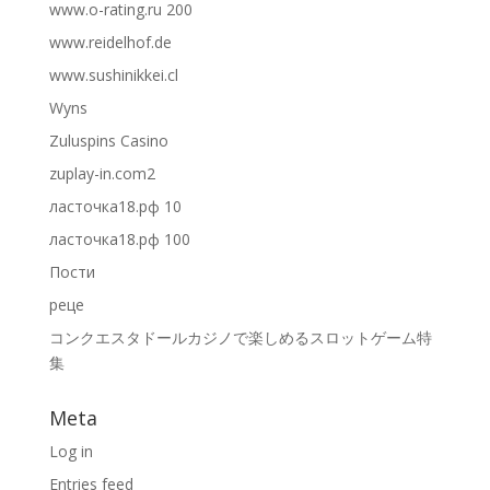
www.o-rating.ru 200
www.reidelhof.de
www.sushinikkei.cl
Wyns
Zuluspins Casino
zuplay-in.com2
ласточка18.рф 10
ласточка18.рф 100
Пости
реце
コンクエスタドールカジノで楽しめるスロットゲーム特
集
Meta
Log in
Entries feed