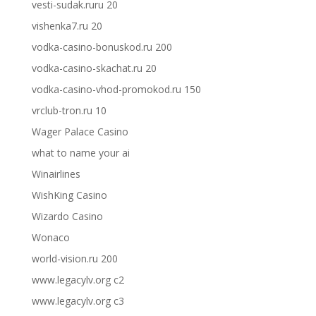
vesti-sudak.ruru 20
vishenka7.ru 20
vodka-casino-bonuskod.ru 200
vodka-casino-skachat.ru 20
vodka-casino-vhod-promokod.ru 150
vrclub-tron.ru 10
Wager Palace Casino
what to name your ai
Winairlines
WishKing Casino
Wizardo Casino
Wonaco
world-vision.ru 200
www.legacylv.org c2
www.legacylv.org c3