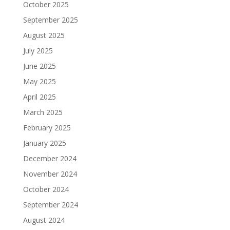
October 2025
September 2025
August 2025
July 2025
June 2025
May 2025
April 2025
March 2025
February 2025
January 2025
December 2024
November 2024
October 2024
September 2024
August 2024