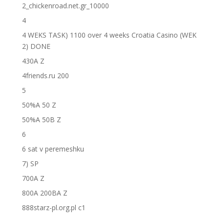
2_chickenroad.net.gr_10000
4
4 WEKS TASK) 1100 over 4 weeks Croatia Casino (WEK
2) DONE
430A Z
4friends.ru 200
5
50%A 50 Z
50%A 50B Z
6
6 sat v peremeshku
7) SP
700A Z
800A 200BA Z
888starz-pl.org.pl c1