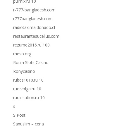
pulmix.ru 10
r-777-bangladesh.com
r777bangladesh.com
radiotaximaldonado.cl
restaurantesucellus.com
rezume2016.ru 100
rheso.org
Ronin Slots Casino
Ronycasino
rubds1010.ru 10
ruoivolga.ru 10
ruralisation.ru 10
s
S Post
Sanuslim – cena