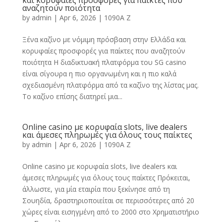
και κορυφαίες προσφορές για παίκτες που
αναζητούν ποιότητα
by
admin
|
Apr 6, 2026
|
1090A Z
Ξένα καζίνο με νόμιμη πρόσβαση στην Ελλάδα και
κορυφαίες προσφορές για παίκτες που αναζητούν
ποιότητα Η διαδικτυακή πλατφόρμα του SG casino
είναι σίγουρα η πιο οργανωμένη και η πιο καλά
σχεδιασμένη πλατφόρμα από τα καζίνο της λίστας μας.
Το καζίνο επίσης διατηρεί μια...
Online casino με κορυφαία slots, live dealers
και άμεσες πληρωμές για όλους τους παίκτες
by
admin
|
Apr 6, 2026
|
1090A Z
Online casino με κορυφαία slots, live dealers και
άμεσες πληρωμές για όλους τους παίκτες Πρόκειται,
άλλωστε, για μία εταιρία που ξεκίνησε από τη
Σουηδία, δραστηριοποιείται σε περισσότερες από 20
χώρες είναι εισηγμένη από το 2000 στο Χρηματιστήριο