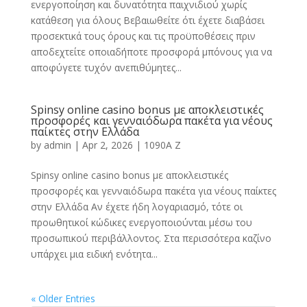
ενεργοποίηση και δυνατότητα παιχνιδιού χωρίς
κατάθεση για όλους Βεβαιωθείτε ότι έχετε διαβάσει
προσεκτικά τους όρους και τις προϋποθέσεις πριν
αποδεχτείτε οποιαδήποτε προσφορά μπόνους για να
αποφύγετε τυχόν ανεπιθύμητες...
Spinsy online casino bonus με αποκλειστικές
προσφορές και γενναιόδωρα πακέτα για νέους
παίκτες στην Ελλάδα
by
admin
|
Apr 2, 2026
|
1090A Z
Spinsy online casino bonus με αποκλειστικές
προσφορές και γενναιόδωρα πακέτα για νέους παίκτες
στην Ελλάδα Αν έχετε ήδη λογαριασμό, τότε οι
προωθητικοί κώδικες ενεργοποιούνται μέσω του
προσωπικού περιβάλλοντος. Στα περισσότερα καζίνο
υπάρχει μια ειδική ενότητα...
« Older Entries