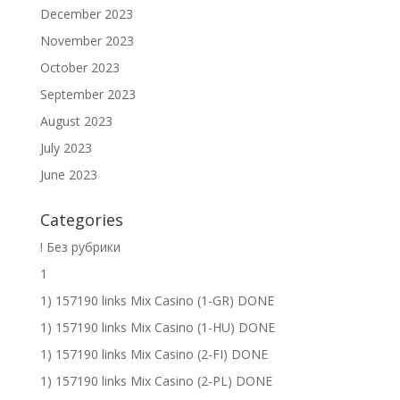
December 2023
November 2023
October 2023
September 2023
August 2023
July 2023
June 2023
Categories
! Без рубрики
1
1) 157190 links Mix Casino (1-GR) DONE
1) 157190 links Mix Casino (1-HU) DONE
1) 157190 links Mix Casino (2-FI) DONE
1) 157190 links Mix Casino (2-PL) DONE