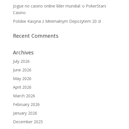
Jogue no casino online líder mundial: o PokerStars
Casino
Polskie Kasyna z Minimalnym Depozytem 20 zł
Recent Comments
Archives
July 2026
June 2026
May 2026
April 2026
March 2026
February 2026
January 2026
December 2025