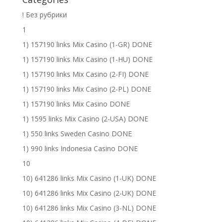
! Без рубрики
1
1) 157190 links Mix Casino (1-GR) DONE
1) 157190 links Mix Casino (1-HU) DONE
1) 157190 links Mix Casino (2-FI) DONE
1) 157190 links Mix Casino (2-PL) DONE
1) 157190 links Mix Casino DONE
1) 1595 links Mix Casino (2-USA) DONE
1) 550 links Sweden Casino DONE
1) 990 links Indonesia Casino DONE
10
10) 641286 links Mix Casino (1-UK) DONE
10) 641286 links Mix Casino (2-UK) DONE
10) 641286 links Mix Casino (3-NL) DONE