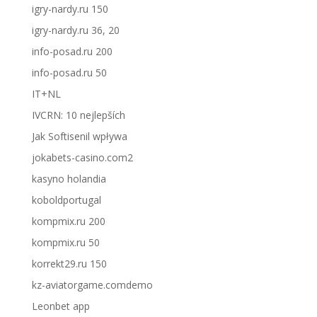
igry-nardy.ru 150
igry-nardy.ru 36, 20
info-posad.ru 200
info-posad.ru 50
IT+NL
IVCRN: 10 nejlepších
Jak Softisenil wpływa
jokabets-casino.com2
kasyno holandia
koboldportugal
kompmix.ru 200
kompmix.ru 50
korrekt29.ru 150
kz-aviatorgame.comdemo
Leonbet app