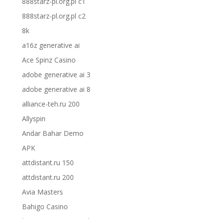
888starz-pl.org.pl c1
888starz-pl.org.pl c2
8k
a16z generative ai
Ace Spinz Casino
adobe generative ai 3
adobe generative ai 8
alliance-teh.ru 200
Allyspin
Andar Bahar Demo
APK
attdistant.ru 150
attdistant.ru 200
Avia Masters
Bahigo Casino