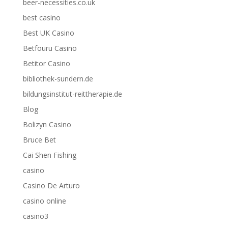
beer-necessities.co.uk
best casino
Best UK Casino
Betfouru Casino
Betitor Casino
bibliothek-sundern.de
bildungsinstitut-reittherapie.de
Blog
Bolizyn Casino
Bruce Bet
Cai Shen Fishing
casino
Casino De Arturo
casino online
casino3