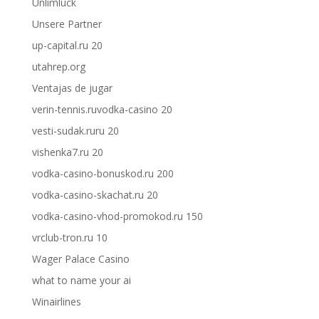
Unlimluck
Unsere Partner
up-capital.ru 20
utahrep.org
Ventajas de jugar
verin-tennis.ruvodka-casino 20
vesti-sudak.ruru 20
vishenka7.ru 20
vodka-casino-bonuskod.ru 200
vodka-casino-skachat.ru 20
vodka-casino-vhod-promokod.ru 150
vrclub-tron.ru 10
Wager Palace Casino
what to name your ai
Winairlines