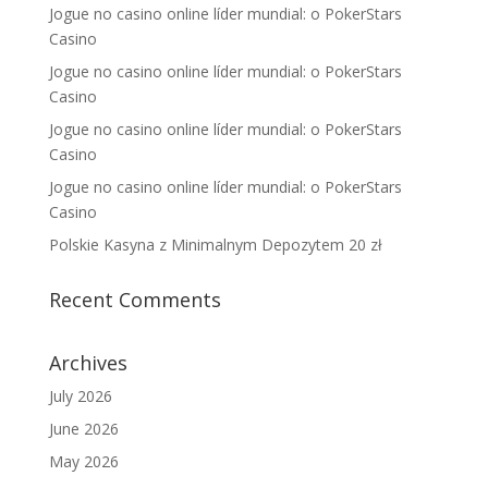
Jogue no casino online líder mundial: o PokerStars
Casino
Jogue no casino online líder mundial: o PokerStars
Casino
Jogue no casino online líder mundial: o PokerStars
Casino
Jogue no casino online líder mundial: o PokerStars
Casino
Polskie Kasyna z Minimalnym Depozytem 20 zł
Recent Comments
Archives
July 2026
June 2026
May 2026