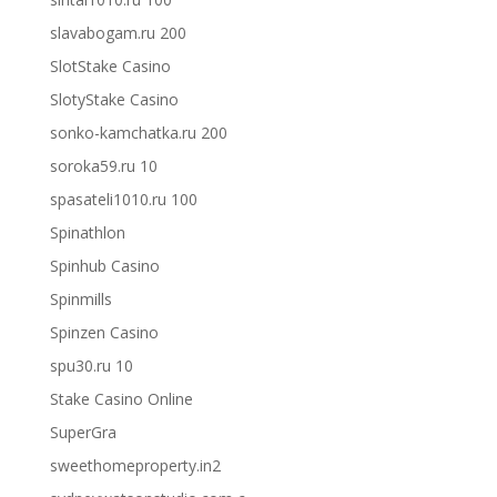
slavabogam.ru 200
SlotStake Casino
SlotyStake Casino
sonko-kamchatka.ru 200
soroka59.ru 10
spasateli1010.ru 100
Spinathlon
Spinhub Casino
Spinmills
Spinzen Casino
spu30.ru 10
Stake Casino Online
SuperGra
sweethomeproperty.in2