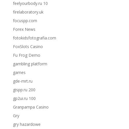
feelyourbody.ru 10
firelaboratory.uk
focuspp.com
Forex News
fotokidsfotografia.com
FoxSlots Casino
Fu Frog Demo
gambling platform
games
gde-mrt.ru
gispp.ru 200
gp2ui.ru 100
Granpampa Casino
Gry
gry hazardowe