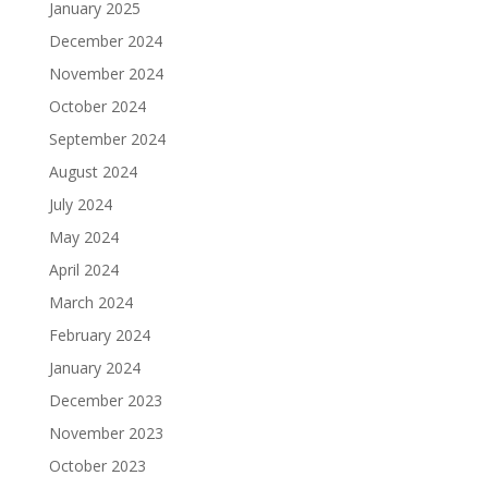
January 2025
December 2024
November 2024
October 2024
September 2024
August 2024
July 2024
May 2024
April 2024
March 2024
February 2024
January 2024
December 2023
November 2023
October 2023