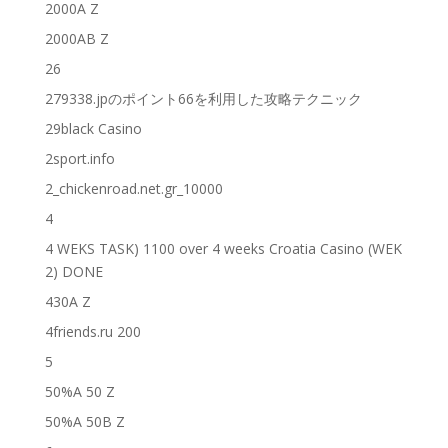
2000A Z
2000AB Z
26
279338.jpのポイント66を利用した攻略テクニック
29black Casino
2sport.info
2_chickenroad.net.gr_10000
4
4 WEKS TASK) 1100 over 4 weeks Croatia Casino (WEK
2) DONE
430A Z
4friends.ru 200
5
50%A 50 Z
50%A 50B Z